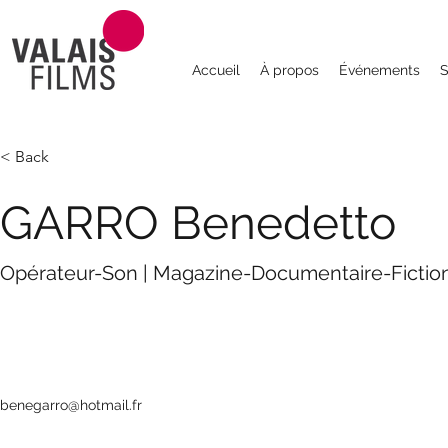
Accueil
À propos
Événements
S
< Back
GARRO Benedetto
Opérateur-Son | Magazine-Documentaire-Fictio
benegarro@hotmail.fr