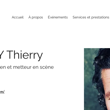
Accueil
À propos
Événements
Services et prestations
 Thierry
dien et metteur en scène
om/