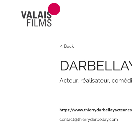
< Back
DARBELLAY
Acteur, réalisateur, comé
https://www.thierrydarbellayacteur.c
contact@thierrydarbellay.com