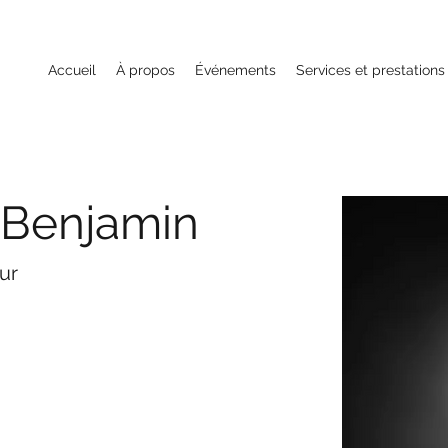
Accueil
À propos
Événements
Services et prestations
Benjamin
ur