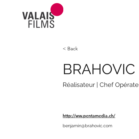
< Back
BRAHOVIC 
Réalisateur | Chef Opérate
http://ww.pentamedia.ch/
benjamin@brahovic.com