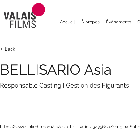
Accueil
À propos
Événements
S
< Back
BELLISARIO Asia
Responsable Casting | Gestion des Figurants
https://www.linkedin.com/in/asia-bellisario-a34356ba/?originalSu