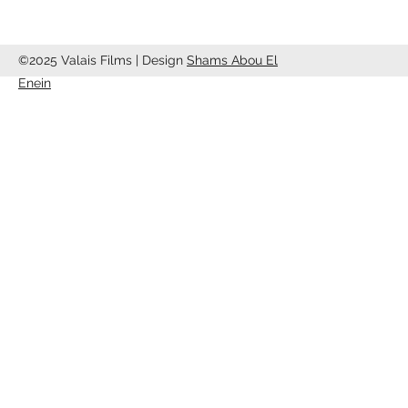
©2025 Valais Films | Design
Shams Abou El
Enein