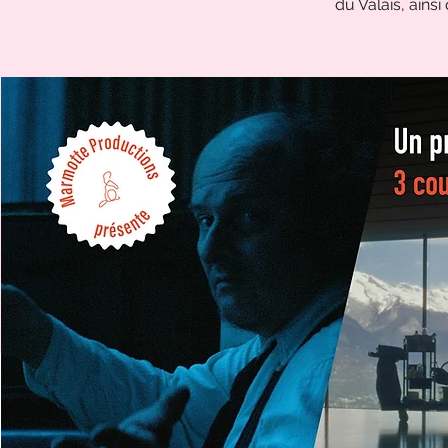
du Valais, ains