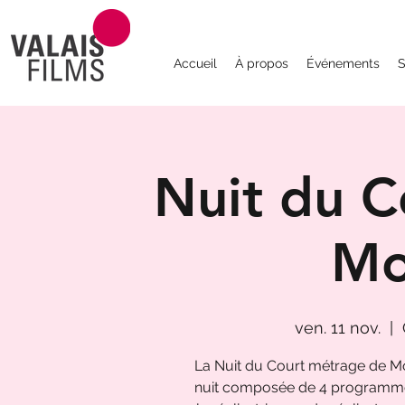
Accueil
À propos
Événements
S
Nuit du C
Mo
ven. 11 nov.
  |  
La Nuit du Court métrage de Mo
nuit composée de 4 programmes