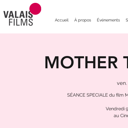
Accueil
À propos
Événements
S
MOTHER 
ven.
SÉANCE SPECIALE du film 
Vendredi 
au Cin