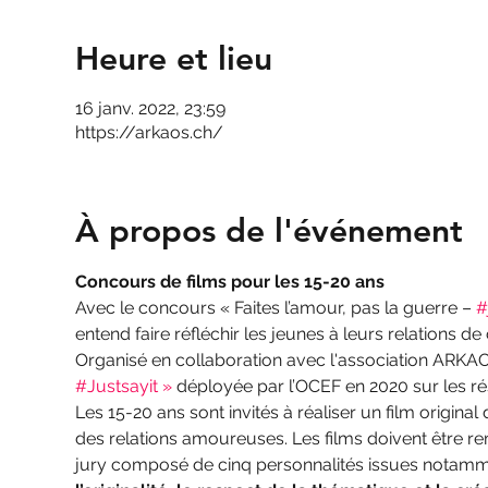
Heure et lieu
16 janv. 2022, 23:59
https://arkaos.ch/
À propos de l'événement
Concours de films pour les 15-20 ans
Avec le concours « Faites l’amour, pas la guerre – 
#
entend faire réfléchir les jeunes à leurs relations de
Organisé en collaboration avec l'association ARKAOS
#Justsayit »
 déployée par l’OCEF en 2020 sur les r
Les 15-20 ans sont invités à réaliser un film original
des relations amoureuses. Les films doivent être rem
jury composé de cinq personnalités issues notammen