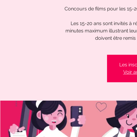
Concours de films pour les 15-20
Les 15-20 ans sont invités à ré
minutes maximum illustrant leur
doivent être remis 
Les insc
Voir 