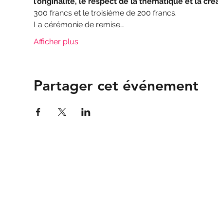
l’originalité, le respect de la thématique et la créa
300 francs et le troisième de 200 francs.
La cérémonie de remise…
Afficher plus
Partager cet événement
Association
Valais Films
Valais Films