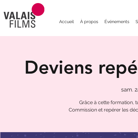
Accueil
À propos
Événements
S
Deviens repé
sam. 2
Grâce à cette formation, tu
Commission et repérer les déco