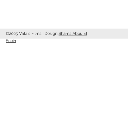
©2025 Valais Films | Design
Shams Abou El
Enein