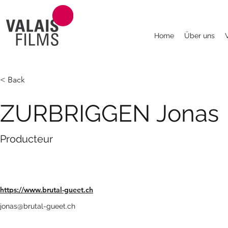
Home
Über uns
< Back
ZURBRIGGEN Jonas
Producteur
https://www.brutal-gueet.ch
jonas@brutal-gueet.ch