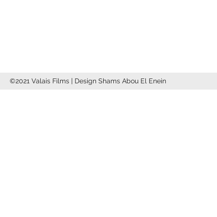
info@valaisfilms.ch
©2021 Valais Films | Design Shams Abou El Enein