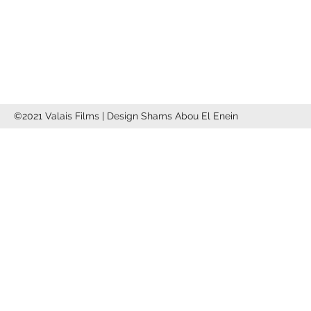
info@valaisfilms.ch
©2021 Valais Films | Design Shams Abou El Enein