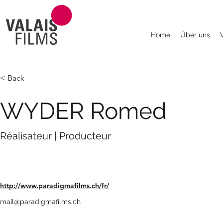
Home
Über uns
< Back
WYDER Romed
Réalisateur | Producteur
http://www.paradigmafilms.ch/fr/
mail@paradigmafilms.ch