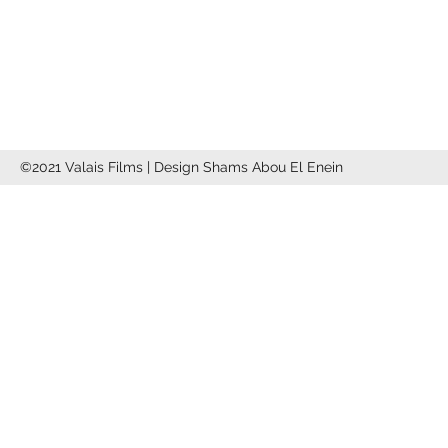
info@valaisfilms.ch
©2021 Valais Films | Design Shams Abou El Enein