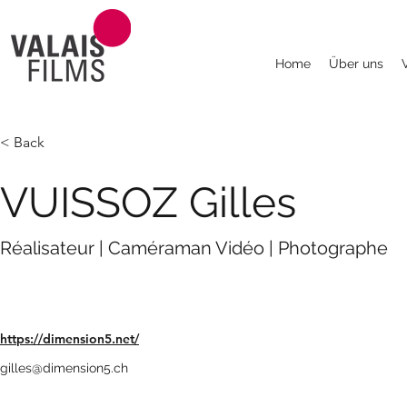
Home
Über uns
< Back
VUISSOZ Gilles
Réalisateur | Caméraman Vidéo | Photographe
https://dimension5.net/
gilles@dimension5.ch