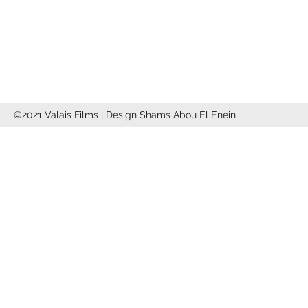
info@valaisfilms.ch
©2021 Valais Films | Design Shams Abou El Enein