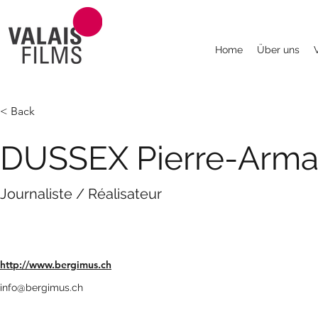
Home
Über uns
< Back
DUSSEX Pierre-Arm
Journaliste / Réalisateur
http://www.bergimus.ch
info@bergimus.ch