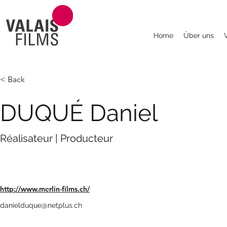
Home
Über uns
< Back
DUQUÉ Daniel
Réalisateur | Producteur
http://www.merlin-films.ch/
danielduque@netplus.ch