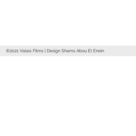
info@valaisfilms.ch
©2021 Valais Films | Design Shams Abou El Enein