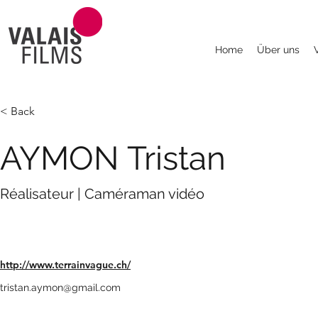
Home
Über uns
< Back
AYMON Tristan
Réalisateur | Caméraman vidéo
http://www.terrainvague.ch/
tristan.aymon@gmail.com