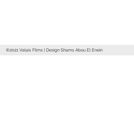
info@valaisfilms.ch
©2021 Valais Films | Design Shams Abou El Enein