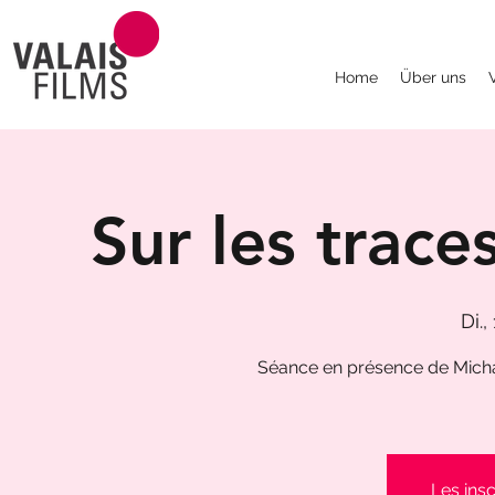
Home
Über uns
Sur les trace
Di.,
Séance en présence de Micha
Les insc