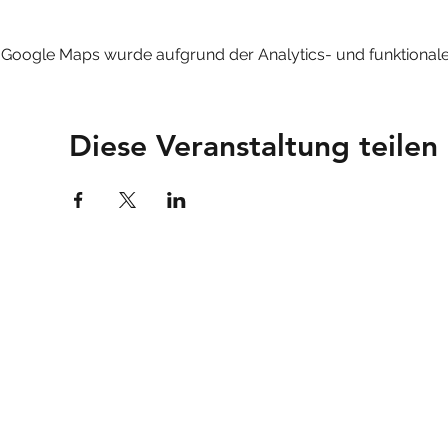
Google Maps wurde aufgrund der Analytics- und funktionalen
Diese Veranstaltung teilen
VALAIS FILMS
Valais Films
c/o Dedal Films
24 Route des