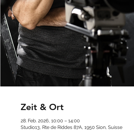
Zeit & Ort
28. Feb. 2026, 10:00 – 14:00
Studio13, Rte de Riddes 87A, 1950 Sion, Suisse