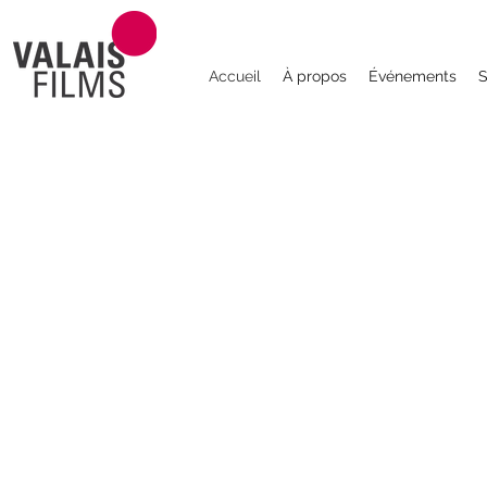
Accueil
À propos
Événements
S