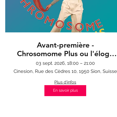
Avant-première -
Chrosomome Plus ou l'éloge
de la différence
03 sept. 2026, 18:00 – 21:00
Cinesion, Rue des Cèdres 10, 1950 Sion, Suisse
Plus d'infos
En savoir plus